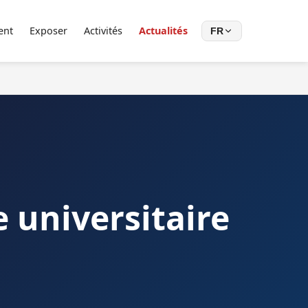
ent
Exposer
Activités
Actualités
FR
e universitaire