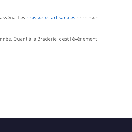
Masséna. Les
brasseries artisanales
proposent
année. Quant à la Braderie, c'est l'événement