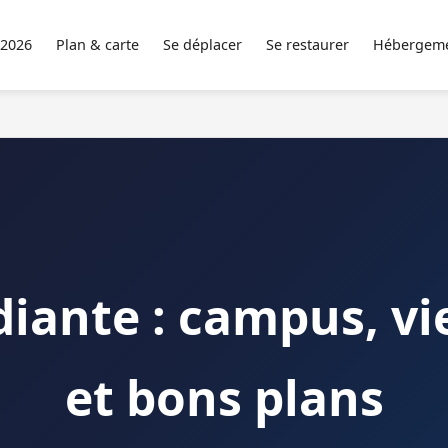
 2026
Plan & carte
Se déplacer
Se restaurer
Hébergem
tudiante : campus, vi
et bons plans