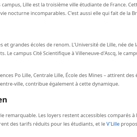
 campus, Lille est la troisième ville étudiante de France. Ce
vie nocturne incomparables. C'est aussi elle qui fait de la B
s et grandes écoles de renom. L'Université de Lille, née de la 
ts. Le campus Cité Scientifique à Villeneuve-d'Ascq, le ca
ences Po Lille, Centrale Lille, École des Mines – attirent de
centre-ville, contribue également à cette dynamique.
en
e vie remarquable. Les loyers restent accessibles comparés 
rent des tarifs réduits pour les étudiants, et le
V'Lille
propos