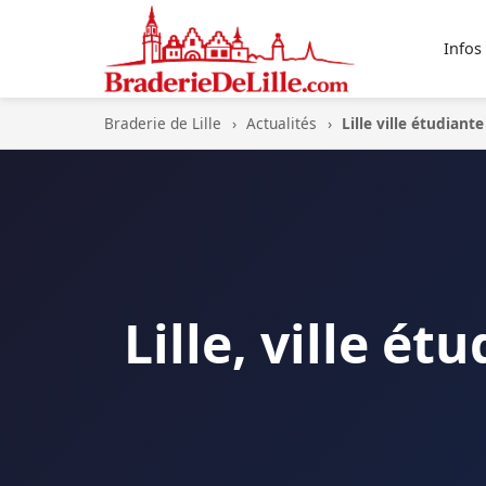
Infos
Braderie de Lille
›
Actualités
›
Lille ville étudiante
Lille, ville é