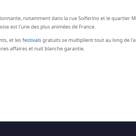
ssionnante, notamment dans la rue Solferino et le quartier 
lloise est l'une des plus animées de France.
nts, et les
festivals
gratuits se multiplient tout au long de l'
nes affaires et nuit blanche garantie.