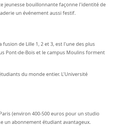
tte jeunesse bouillonnante façonne l'identité de
raderie un événement aussi festif.
fusion de Lille 1, 2 et 3, est l'une des plus
mpus Pont-de-Bois et le campus Moulins forment
s étudiants du monde entier. L'Université
à Paris (environ 400-500 euros pour un studio
e un abonnement étudiant avantageux.