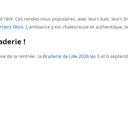
t l'été. Ces rendez-vous populaires, avec leurs bals, leurs b
tiers lillois
. L'ambiance y est chaleureuse et authentique, lo
aderie !
e de la rentrée : la
Braderie de Lille 2026
les 5 et 6 septemb