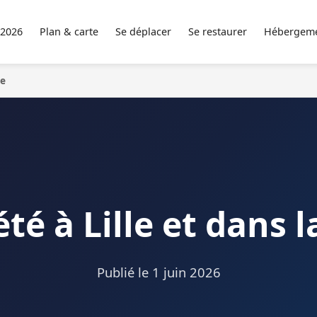
 2026
Plan & carte
Se déplacer
Se restaurer
Hébergem
le
été à Lille et dans
Publié le
1 juin 2026