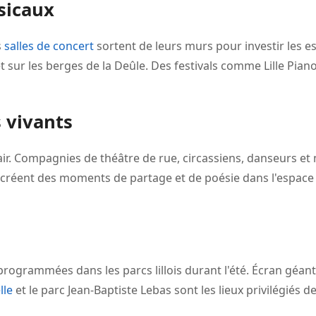
sicaux
s
salles de concert
sortent de leurs murs pour investir les es
t sur les berges de la Deûle. Des festivals comme Lille Pian
s vivants
 air. Compagnies de théâtre de rue, circassiens, danseurs et 
créent des moments de partage et de poésie dans l'espace pub
rogrammées dans les parcs lillois durant l'été. Écran géant,
lle
et le parc Jean-Baptiste Lebas sont les lieux privilégiés de