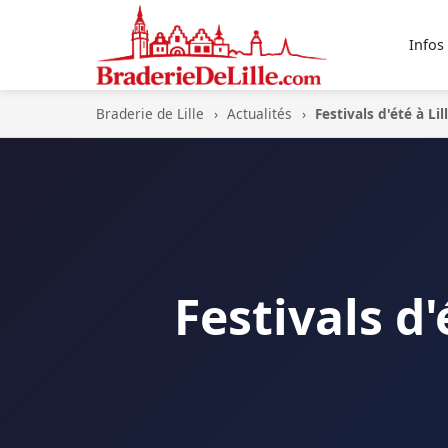
Infos
Braderie de Lille
›
Actualités
›
Festivals d'été à Lil
Festivals d'