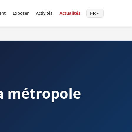
ent
Exposer
Activités
Actualités
FR
 la métropole