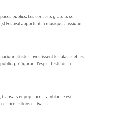
paces publics. Les concerts gratuits se
o(s) Festival apportent la musique classique
marionnettistes investissent les places et les
lic, préfigurant l'esprit festif de la
 transats et pop-corn : l'ambiance est
 ces projections estivales.