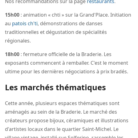
Nos recommandations sur la page
restaurants
.
15h00
: animation « chti » sur la Grand'Place. Initiation
au
patois ch'ti
, démonstrations de danses
traditionnelles et dégustation de spécialités
régionales.
18h00
: fermeture officielle de la Braderie. Les
exposants commencent à remballer. C'est le moment
ultime pour les dernières négociations à prix bradés.
Les marchés thématiques
Cette année, plusieurs espaces thématiques sont
aménagés au sein de la Braderie. Le marché des
créateurs propose bijoux, céramiques et illustrations
d'artistes locaux dans le quartier Saint-Michel. Le
village vintage, installé rue Solferino, rassemble les